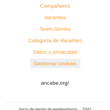
Compañeros
Vacantes
Team Stories
Categoría de Vacantes
Datos y privacidad
Gestionar cookies
ancabe.org/
Inicio de sesión de empleados/as
·
SSO