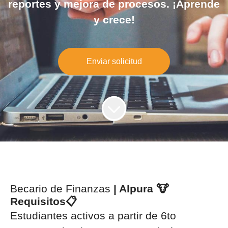
reportes y mejora de procesos. ¡Aprende
y crece!
Enviar solicitud
Becario de Finanzas
| Alpura 🐮
Requisitos📋
Estudiantes activos a partir de 6to