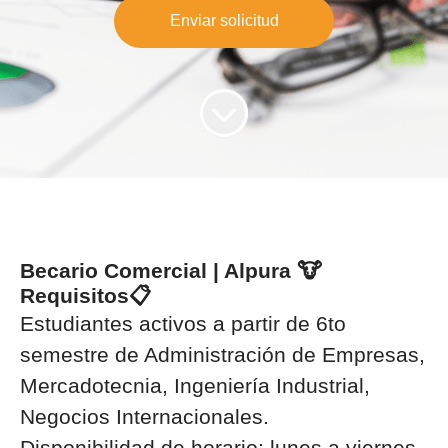
Enviar solicitud
Becario Comercial | Alpura 🐮
Requisitos📋
Estudiantes activos a partir de 6to
semestre de
Administración de Empresas,
Mercadotecnia, Ingeniería Industrial,
Negocios Internacionales.
Disponibilidad de horario: lunes a viernes