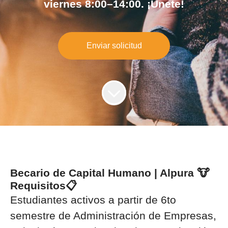
viernes 8:00–14:00. ¡Únete!
Enviar solicitud
Becario de Capital Humano | Alpura 🐮
Requisitos📋
Estudiantes activos a partir de 6to
semestre de
Administración de Empresas,