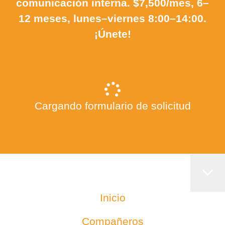
comunicación interna. $7,500/mes, 6–
12 meses, lunes–viernes 8:00–14:00.
¡Únete!
Cargando formulario de solicitud
Inicio
Compañeros